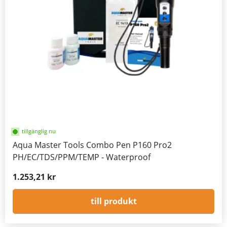
tillgänglig nu
Aqua Master Tools Combo Pen P160 Pro2
PH/EC/TDS/PPM/TEMP - Waterproof
1.253,21 kr
till produkt