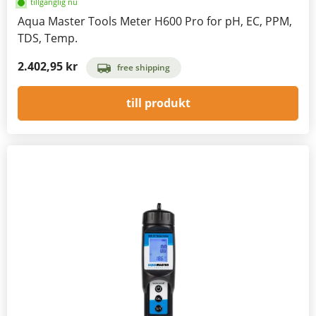
tillgänglig nu
Aqua Master Tools Meter H600 Pro for pH, EC, PPM,
TDS, Temp.
2.402,95 kr
free shipping
till produkt