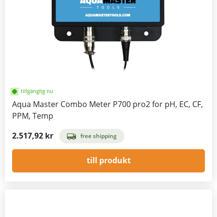
tillgänglig nu
Aqua Master Combo Meter P700 pro2 for pH, EC, CF,
PPM, Temp
2.517,92 kr
free shipping
till produkt