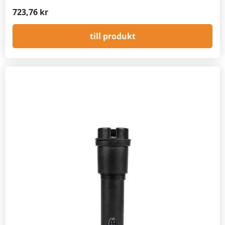
723,76 kr
till produkt