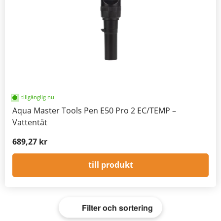
tillgänglig nu
Aqua Master Tools Pen E50 Pro 2 EC/TEMP –
Vattentät
689,27 kr
till produkt
Filter och sortering