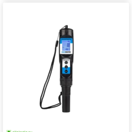
tillgänglig nu