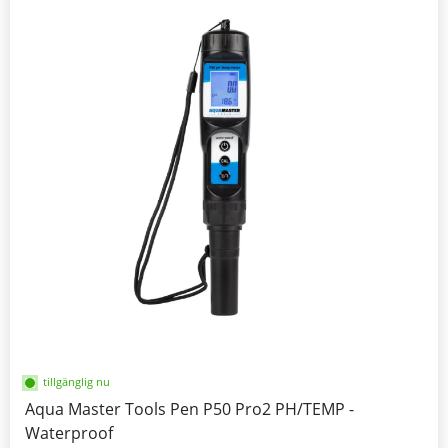
tillgänglig nu
Aqua Master Tools Pen P50 Pro2 PH/TEMP -
Waterproof