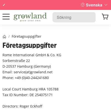
Svenska
Startsida
/
Företagsuppgifter
Företagsuppgifter
Rome International GmbH & Co. KG
Sorbenstraße 22
D-20537 Hamburg (Germany)
Email: service(at)growland.net
Phone: +49 (0)40-244241680
Local Court Hamburg HRA 105788
Tax ID Number: DE 254075171
Directors: Roger Eckhoff