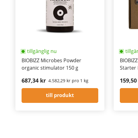
tillgänglig nu
tillgä
BIOBIZZ Microbes Powder
BIOBIZZ
organic stimulator 150 g
Starter 
687,34 kr
159,50
4.582,29 kr pro 1 kg
till produkt