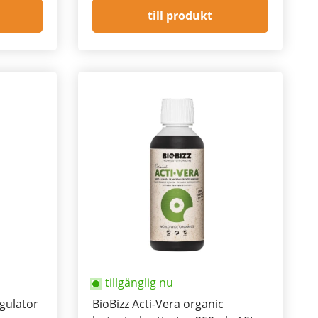
till produkt
tillgänglig nu
gulator
BioBizz Acti-Vera organic