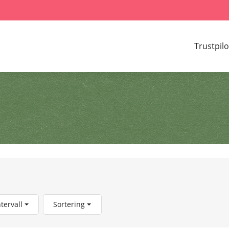
Trustpilo
ntervall
Sortering