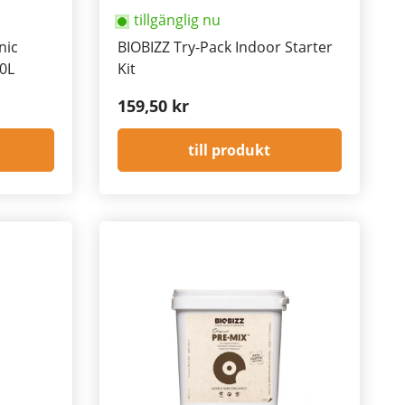
tillgänglig nu
nic
BIOBIZZ Try-Pack Indoor Starter
10L
Kit
159,50 kr
till produkt