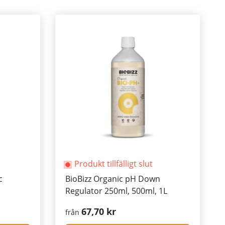
Produkt tillfälligt slut
c
BioBizz Organic pH Down
Regulator 250ml, 500ml, 1L
67,70 kr
från