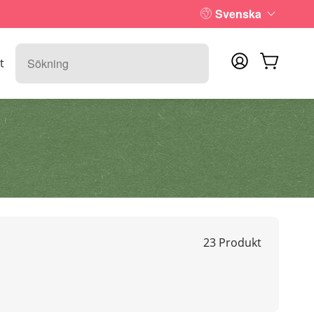
Svenska
t
23 Produkt