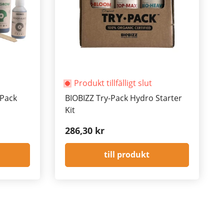
Produkt tillfälligt slut
 Pack
BIOBIZZ Try-Pack Hydro Starter
Kit
286,30 kr
till produkt