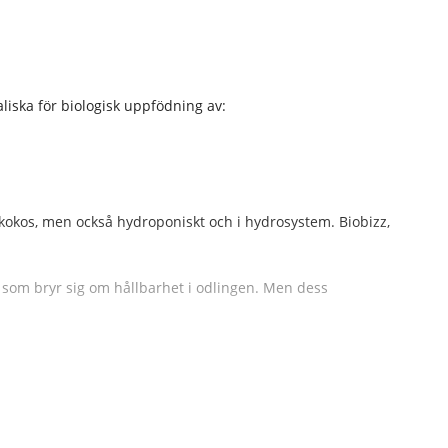
liska för biologisk uppfödning av:
 kokos, men också hydroponiskt och i hydrosystem. Biobizz,
e som bryr sig om hållbarhet i odlingen. Men dess