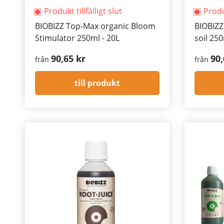
Produkt tillfälligt slut
Produk
BIOBIZZ Top-Max organic Bloom
BIOBIZZ
Stimulator 250ml - 20L
soil 250
90,65 kr
90,
från
från
till produkt