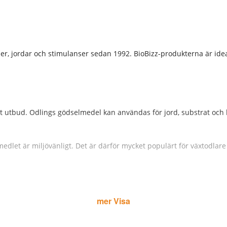
er, jordar och stimulanser sedan 1992. BioBizz-produkterna är idea
tt utbud. Odlings gödselmedel kan användas för jord, substrat och
edlet är miljövänligt. Det är därför mycket populärt för växtodlar
mer Visa