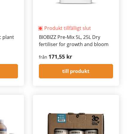
Produkt tillfälligt slut
c plant
BIOBIZZ Pre-Mix 5L, 25L Dry
fertiliser for growth and bloom
171,55 kr
från
till produkt