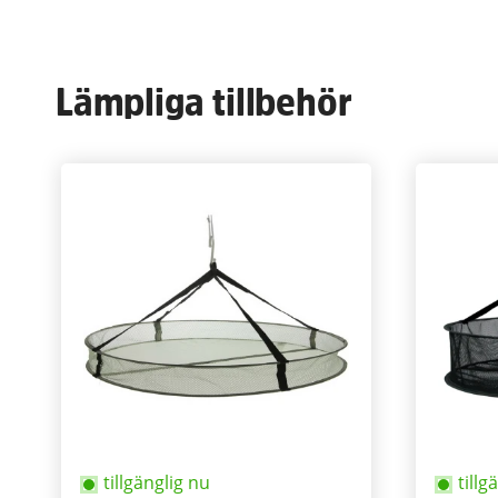
Lämpliga tillbehör
tillgänglig nu
tillg