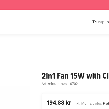
Trustpilo
2in1 Fan 15W with Cl
Artikelnummer:
10702
194,88 kr
inkl. Moms. , plus
Fra