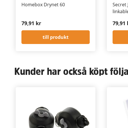
Homebox Drynet 60
Secret 
linkabl
79,91 kr
79,91 
till produkt
Kunder har också köpt följ