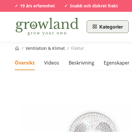
19 års erfarenhet
Snabb och diskret frakt
Kategorier
Startsida
/
Ventilation & Klimat
/
Fläktar
Översikt
Videos
Beskrivning
Egenskaper