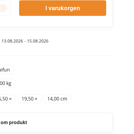
I varukorgen
:
13.08.2026 - 15.08.2026
aifun
,00 kg
6,50 ×
19,50 ×
14,00 cm
 om produkt