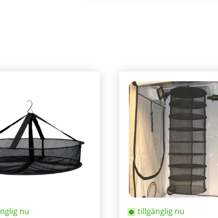
änglig nu
tillgänglig nu