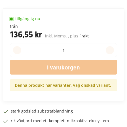
tillgänglig nu
från
136,55 kr
inkl. Moms. , plus
Frakt
I varukorgen
Denna produkt har varianter. Välj önskad variant.
stark gödslad substratblandning
rik växtjord med ett komplett mikroaktivt ekosystem