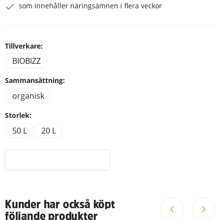
som innehåller näringsämnen i flera veckor
Tillverkare:
BIOBIZZ
Sammansättning:
organisk
Storlek:
50 L
20 L
Kunder har också köpt
följande produkter