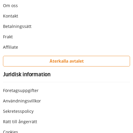
Om oss
Kontakt
Betalningssätt
Frakt
Affiliate
Återkalla avtalet
Juridisk information
Företagsuppgifter
Användningsvillkor
Sekretesspolicy
Rätt till ångerrätt
Cookies