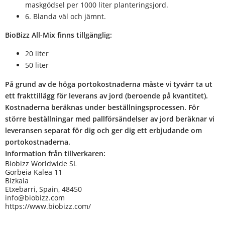
maskgödsel per 1000 liter planteringsjord.
6. Blanda väl och jämnt.
BioBizz All-Mix finns tillgänglig:
20 liter
50 liter
På grund av de höga portokostnaderna måste vi tyvärr ta ut
ett frakttillägg för leverans av jord (beroende på kvantitet).
Kostnaderna beräknas under beställningsprocessen. För
större beställningar med pallförsändelser av jord beräknar vi
leveransen separat för dig och ger dig ett erbjudande om
portokostnaderna.
Information från tillverkaren:
Biobizz Worldwide SL
Gorbeia Kalea 11
Bizkaia
Etxebarri, Spain, 48450
info@biobizz.com
https://www.biobizz.com/