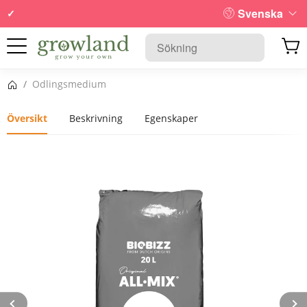
Svenska
Startsida
/
Odlingsmedium
Översikt
Beskrivning
Egenskaper