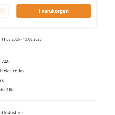
I varukorgen
:
11.08.2026 - 13.08.2026
H 7.00
pH electrodes
rs
elf life
IB Industries