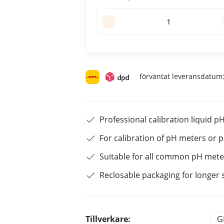
förväntat leveransdatum
Professional calibration liquid p
For calibration of pH meters or 
Suitable for all common pH mete
Reclosable packaging for longer sh
Tillverkare:
G