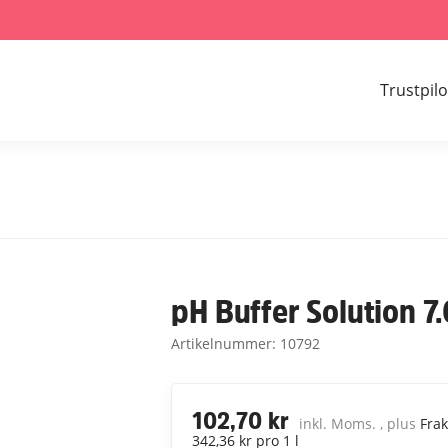
Trustpilo
pH Buffer Solution 7
Artikelnummer:
10792
102,70 kr
inkl. Moms. , plus
Frak
342,36 kr pro 1 l