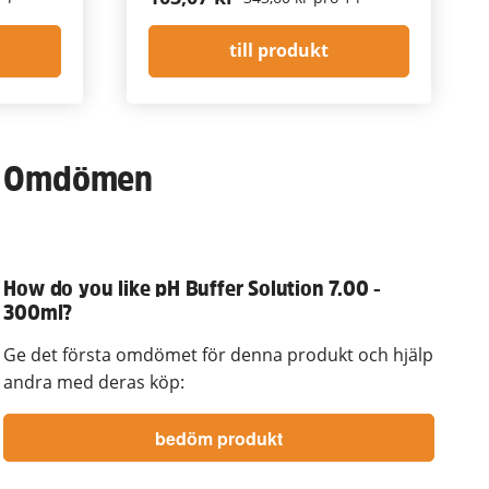
till produkt
Omdömen
How do you like pH Buffer Solution 7.00 -
300ml?
Ge det första omdömet för denna produkt och hjälp
andra med deras köp: