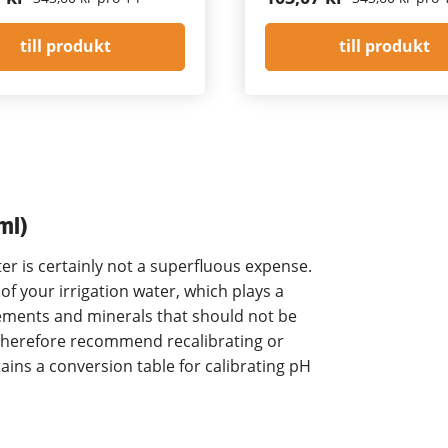
till produkt
till produkt
ml)
r is certainly not a superfluous expense.
 of your irrigation water, which plays a
elements and minerals that should not be
herefore recommend recalibrating or
ins a conversion table for calibrating pH