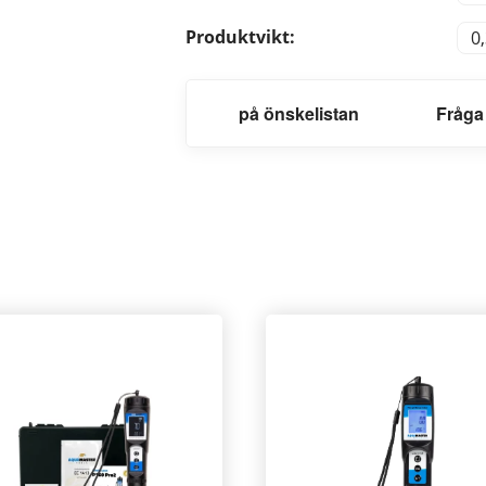
Produktvikt:
0
på önskelistan
Fråga