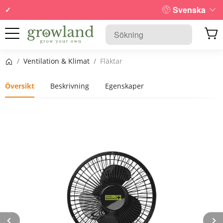
Svenska
Startsida
/
Ventilation & Klimat
/
Fläktar
Översikt
Beskrivning
Egenskaper