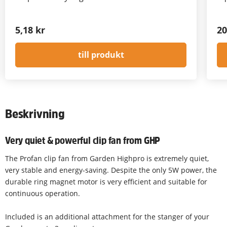
5,18 kr
20
till produkt
Beskrivning
Very quiet & powerful clip fan from GHP
The Profan clip fan from Garden Highpro is extremely quiet,
very stable and energy-saving. Despite the only 5W power, the
durable ring magnet motor is very efficient and suitable for
continuous operation.
Included is an additional attachment for the stanger of your