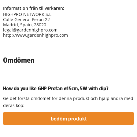
Information från tillverkaren:
HIGHPRO NETWORK S.L.
Calle General Perón 22
Madrid, Spain, 28020
legal@gardenhighpro.com
http://www.gardenhighpro.com
Omdömen
How do you like GHP Profan ø15cm, 5W with clip?
Ge det första omdömet för denna produkt och hjälp andra med
deras köp: