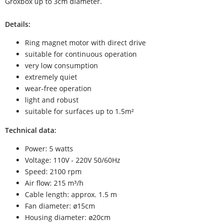
Groxbox up to 3cm diameter.
Details:
Ring magnet motor with direct drive
suitable for continuous operation
very low consumption
extremely quiet
wear-free operation
light and robust
suitable for surfaces up to 1.5m²
Technical data:
Power: 5 watts
Voltage: 110V - 220V 50/60Hz
Speed: 2100 rpm
Air flow: 215 m³/h
Cable length: approx. 1.5 m
Fan diameter: ø15cm
Housing diameter: ø20cm