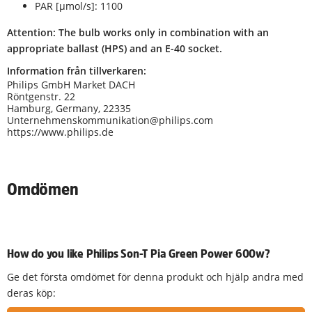
PAR [µmol/s]: 1100
Attention: The bulb works only in combination with an
appropriate ballast (HPS) and an E-40 socket.
Information från tillverkaren:
Philips GmbH Market DACH
Röntgenstr. 22
Hamburg, Germany, 22335
Unternehmenskommunikation@philips.com
https://www.philips.de
Omdömen
How do you like Philips Son-T Pia Green Power 600w?
Ge det första omdömet för denna produkt och hjälp andra med
deras köp: