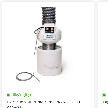
tillgänglig nu
Extraction Kit Prima Klima PKVS-125EC-TC
Di
680m³/h