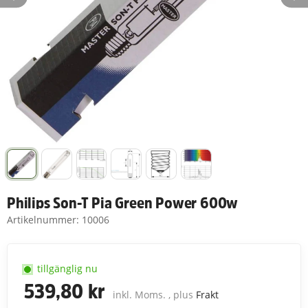
Philips Son-T Pia Green Power 600w
Artikelnummer:
10006
tillgänglig nu
539,80 kr
inkl. Moms. , plus
Frakt