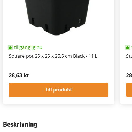
tillgänglig nu
Square pot 25 x 25 x 25,5 cm Black - 11 L
St
28,63 kr
28
till produkt
Beskrivning