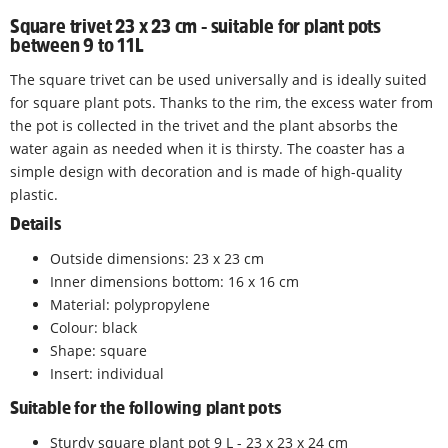
Square trivet 23 x 23 cm - suitable for plant pots
between 9 to 11L
The square trivet can be used universally and is ideally suited
for square plant pots. Thanks to the rim, the excess water from
the pot is collected in the trivet and the plant absorbs the
water again as needed when it is thirsty. The coaster has a
simple design with decoration and is made of high-quality
plastic.
Details
Outside dimensions: 23 x 23 cm
Inner dimensions bottom: 16 x 16 cm
Material: polypropylene
Colour: black
Shape: square
Insert: individual
Suitable for the following plant pots
Sturdy square plant pot 9 L - 23 x 23 x 24 cm