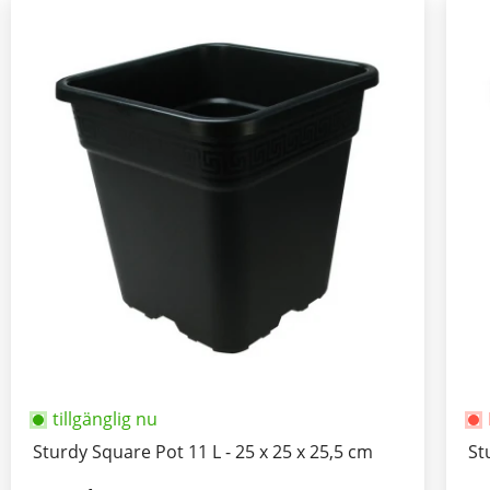
tillgänglig nu
Sturdy Square Pot 11 L - 25 x 25 x 25,5 cm
St