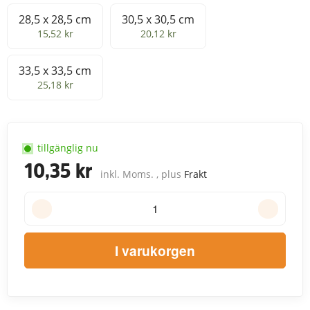
28,5 x 28,5 cm
30,5 x 30,5 cm
28,5 x 28,5 cm
30,5 x 30,5 cm
15,52 kr
20,12 kr
33,5 x 33,5 cm
33,5 x 33,5 cm
25,18 kr
tillgänglig nu
10,35 kr
inkl. Moms. , plus
Frakt
I varukorgen