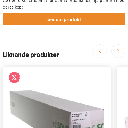
Ge det första omdömet för denna produkt och hjälp andra med
deras köp:
Liknande produkter