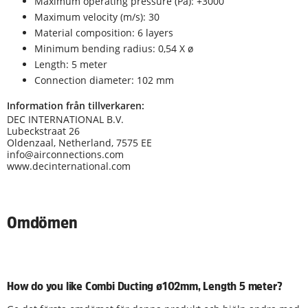
Maximum operating pressure (Pa): +3000
Maximum velocity (m/s): 30
Material composition: 6 layers
Minimum bending radius: 0,54 X ø
Length: 5 meter
Connection diameter: 102 mm
Information från tillverkaren:
DEC INTERNATIONAL B.V.
Lubeckstraat 26
Oldenzaal, Netherland, 7575 EE
info@airconnections.com
www.decinternational.com
Omdömen
How do you like Combi Ducting ø102mm, Length 5 meter?