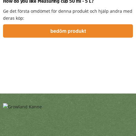
How do you like Measuring cup 50 ml - 5 L?
Ge det första omdömet för denna produkt och hjälp andra med
deras köp: