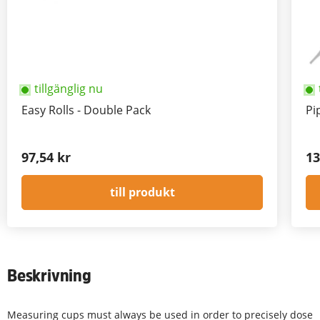
tillgänglig nu
Easy Rolls - Double Pack
Pi
97,54 kr
13
till produkt
Beskrivning
Measuring cups must always be used in order to precisely dose